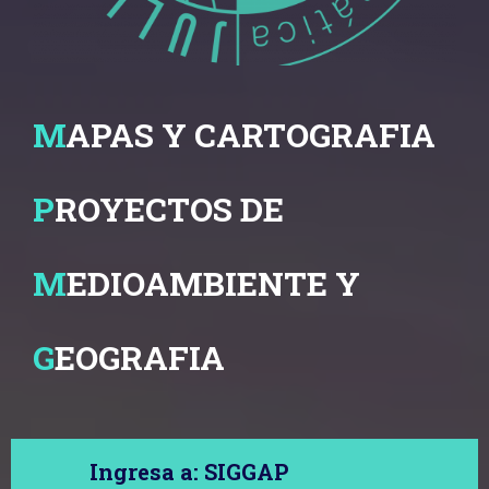
M
APAS Y CARTOGRAFIA
P
ROYECTOS DE
M
EDIOAMBIENTE Y
G
EOGRAFIA
Ingresa a: SIGGAP