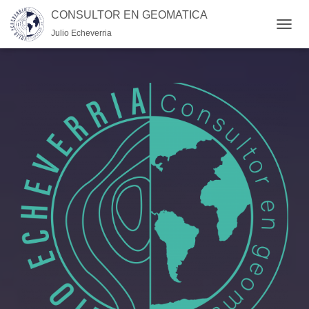
CONSULTOR EN GEOMATICA
Julio Echeverria
CAMB