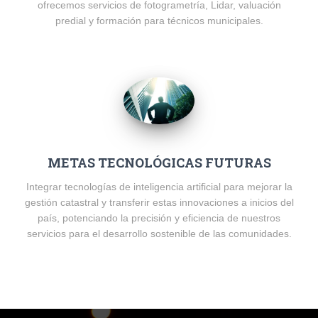
ofrecemos servicios de fotogrametría, Lidar, valuación
predial y formación para técnicos municipales.
METAS TECNOLÓGICAS FUTURAS
Integrar tecnologías de inteligencia artificial para mejorar la
gestión catastral y transferir estas innovaciones a inicios del
país, potenciando la precisión y eficiencia de nuestros
servicios para el desarrollo sostenible de las comunidades.