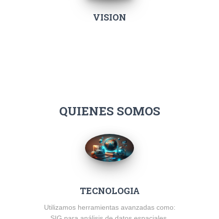
VISION
QUIENES SOMOS
TECNOLOGIA
Utilizamos herramientas avanzadas como:
SIG para análisis de datos espaciales.